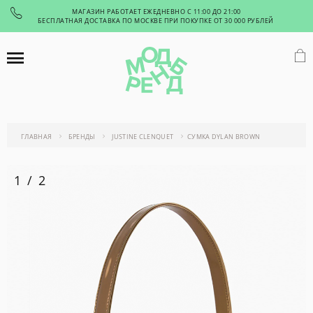
МАГАЗИН РАБОТАЕТ ЕЖЕДНЕВНО С 11:00 ДО 21:00
БЕСПЛАТНАЯ ДОСТАВКА ПО МОСКВЕ ПРИ ПОКУПКЕ ОТ 30 000 РУБЛЕЙ
ГЛАВНАЯ
БРЕНДЫ
JUSTINE CLENQUET
СУМКА DYLAN BROWN
1
/
2