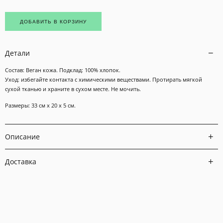
ДОБАВИТЬ В КОРЗИНУ
Детали
Состав: Веган кожа. Подклад: 100% хлопок.
Уход: избегайте контакта с химическими веществами. Протирать мягкой
сухой тканью и храните в сухом месте. Не мочить.
Размеры: 33 см х 20 х 5 см.
Описание
Доставка