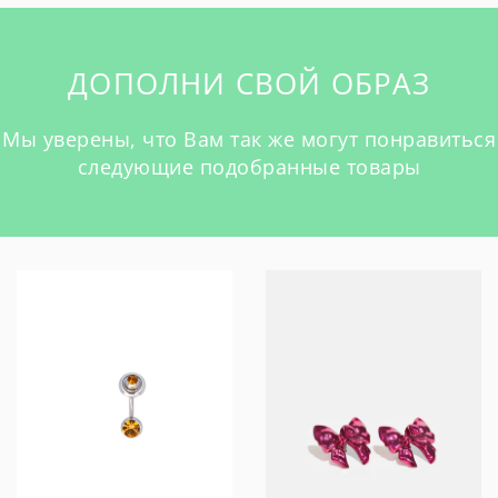
ДОПОЛНИ СВОЙ ОБРАЗ
Мы уверены, что Вам так же могут понравиться
следующие подобранные товары