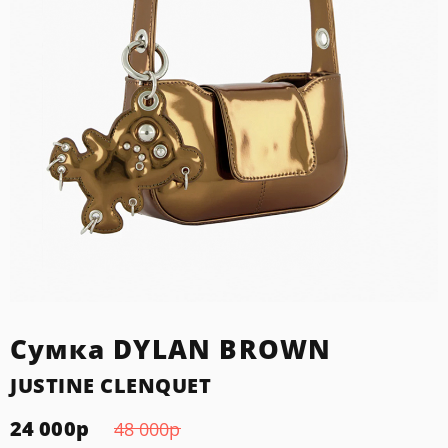
Сумка DYLAN BROWN
JUSTINE CLENQUET
24 000
р
48 000
р