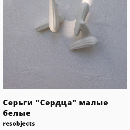
Серьги "Сердца" малые
белые
resobjects