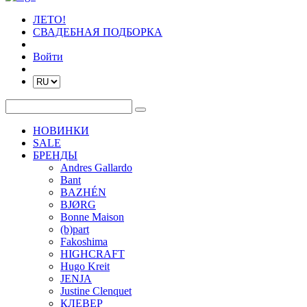
ЛЕТО!
СВАДЕБНАЯ ПОДБОРКА
Войти
НОВИНКИ
SALE
БРЕНДЫ
Andres Gallardo
Bant
BAZHÉN
BJØRG
Bonne Maison
(b)part
Fakoshima
HIGHCRAFT
Hugo Kreit
JENJA
Justine Clenquet
КЛЕВЕР