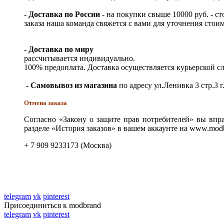
-
Доставка по России
- на покупки свыше 10000 руб. - с
заказа наша команда свяжется с вами для уточнения стои
- Доставка по миру
рассчитывается индивидуально.
100% предоплата. Доставка осуществляется курьерской 
- Самовывоз из магазина
по адресу ул.Ленивка 3 стр.3 г
Отмена заказа
Согласно «Закону о защите прав потребителей» вы впра
разделе «История заказов» в вашем аккаунте на www.modb
+ 7 909 9233173 (Москва)
telegram
vk
pinterest
Присоединиться к modbrand
telegram
vk
pinterest