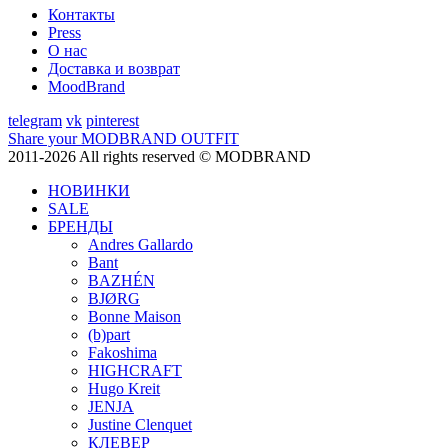
Контакты
Press
О нас
Доставка и возврат
MoodBrand
telegram
vk
pinterest
Share your MODBRAND OUTFIT
2011-2026 All rights reserved © MODBRAND
НОВИНКИ
SALE
БРЕНДЫ
Andres Gallardo
Bant
BAZHÉN
BJØRG
Bonne Maison
(b)part
Fakoshima
HIGHCRAFT
Hugo Kreit
JENJA
Justine Clenquet
КЛЕВЕР