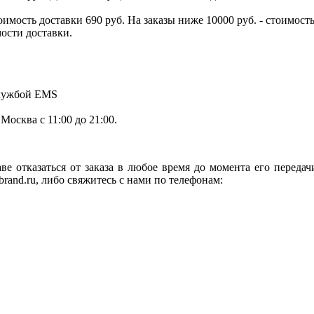
тоимость доставки 690 руб. На заказы ниже 10000 руб. - стоимо
мости доставки.
службой EMS
.Москва с 11:00 до 21:00.
ве отказаться от заказа в любое время до момента его переда
rand.ru, либо свяжитесь с нами по телефонам: