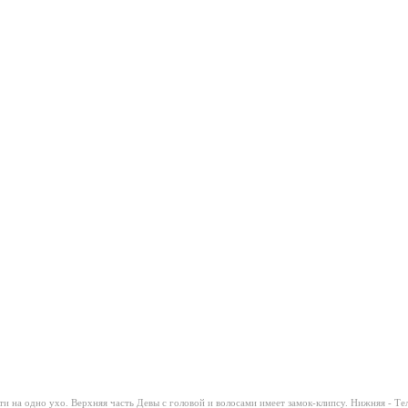
и на одно ухо. Верхняя часть Девы с головой и волосами имеет замок-клипсу. Нижняя - Тел