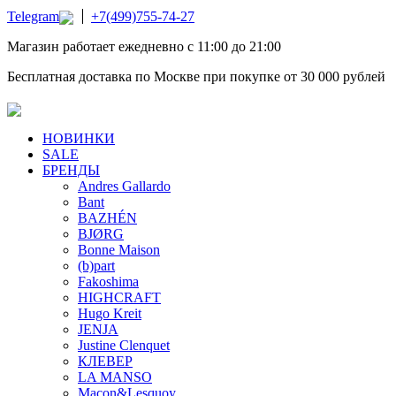
Telegram
+7(499)755-74-27
Магазин работает ежедневно с 11:00 до 21:00
Бесплатная доставка по Москве при покупке от 30 000 рублей
НОВИНКИ
SALE
БРЕНДЫ
Andres Gallardo
Bant
BAZHÉN
BJØRG
Bonne Maison
(b)part
Fakoshima
HIGHCRAFT
Hugo Kreit
JENJA
Justine Clenquet
КЛЕВЕР
LA MANSO
Macon&Lesquoy