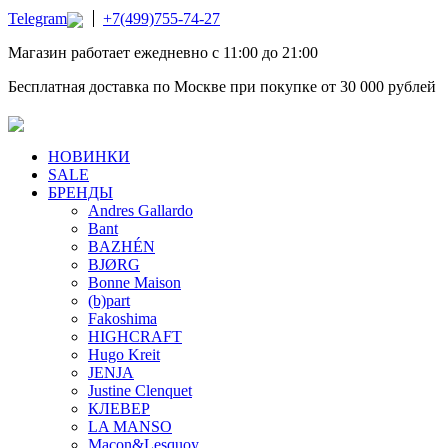
Telegram
+7(499)755-74-27
Магазин работает ежедневно с 11:00 до 21:00
Бесплатная доставка по Москве при покупке от 30 000 рублей
НОВИНКИ
SALE
БРЕНДЫ
Andres Gallardo
Bant
BAZHÉN
BJØRG
Bonne Maison
(b)part
Fakoshima
HIGHCRAFT
Hugo Kreit
JENJA
Justine Clenquet
КЛЕВЕР
LA MANSO
Macon&Lesquoy