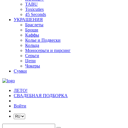
TABU
Toxicuties
45 Seconds
УКРАШЕНИЯ
Браслеты
Броши
Каффы
Колье и Подвески
Кольца
Моносерьги и пирсинг
Серьги
Цепи
Чокеры
Сумки
ЛЕТО!
СВАДЕБНАЯ ПОДБОРКА
Войти