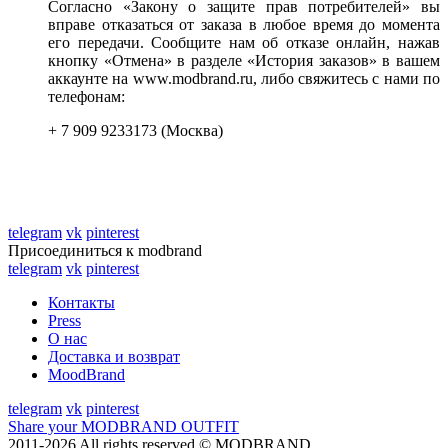
Согласно «Закону о защите прав потребителей» вы
вправе отказаться от заказа в любое время до момента
его передачи. Сообщите нам об отказе онлайн, нажав
кнопку «Отмена» в разделе «История заказов» в вашем
аккаунте на www.modbrand.ru, либо свяжитесь с нами по
телефонам:
+ 7 909 9233173 (Москва)
telegram
vk
pinterest
Присоединиться к modbrand
telegram
vk
pinterest
Контакты
Press
О нас
Доставка и возврат
MoodBrand
telegram
vk
pinterest
Share your MODBRAND OUTFIT
2011-2026 All rights reserved © MODBRAND