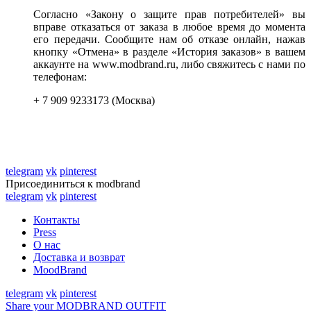
Согласно «Закону о защите прав потребителей» вы
вправе отказаться от заказа в любое время до момента
его передачи. Сообщите нам об отказе онлайн, нажав
кнопку «Отмена» в разделе «История заказов» в вашем
аккаунте на www.modbrand.ru, либо свяжитесь с нами по
телефонам:
+ 7 909 9233173 (Москва)
telegram
vk
pinterest
Присоединиться к modbrand
telegram
vk
pinterest
Контакты
Press
О нас
Доставка и возврат
MoodBrand
telegram
vk
pinterest
Share your MODBRAND OUTFIT