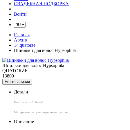
СВАДЕБНАЯ ПОДБОРКА
Войти
Главная
Архив
14.quatorze
Шпильки для волос Hypsophila
Шпильки для волос Hypsophila
QUATORZE
13800
Нет в наличии
Детали
Цвет: золотой, белый
Материалы: латунь, акриловые бусины
Описание