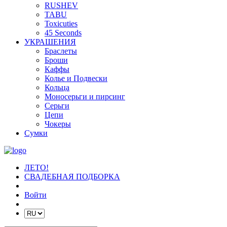
RUSHEV
TABU
Toxicuties
45 Seconds
УКРАШЕНИЯ
Браслеты
Броши
Каффы
Колье и Подвески
Кольца
Моносерьги и пирсинг
Серьги
Цепи
Чокеры
Сумки
ЛЕТО!
СВАДЕБНАЯ ПОДБОРКА
Войти