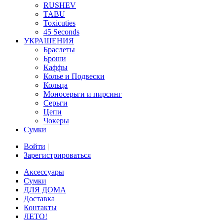
RUSHEV
TABU
Toxicuties
45 Seconds
УКРАШЕНИЯ
Браслеты
Броши
Каффы
Колье и Подвески
Кольца
Моносерьги и пирсинг
Серьги
Цепи
Чокеры
Сумки
Войти
|
Зарегистрироваться
Аксессуары
Сумки
ДЛЯ ДОМА
Доставка
Контакты
ЛЕТО!