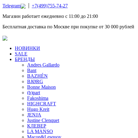
Telegram
+7(499)755-74-27
Магазин работает ежедневно с 11:00 до 21:00
Бесплатная доставка по Москве при покупке от 30 000 рублей
НОВИНКИ
SALE
БРЕНДЫ
Andres Gallardo
Bant
BAZHÉN
BJØRG
Bonne Maison
(b)part
Fakoshima
HIGHCRAFT
Hugo Kreit
JENJA
Justine Clenquet
КЛЕВЕР
LA MANSO
Macon&Lesquoy