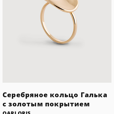
Серебряное кольцо Галька
с золотым покрытием
QARI QRIS