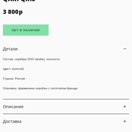
3 800
р
НЕТ В НАЛИЧИИ
Детали
Состав: серебро (925 проба), позолота
Цвет: золотой
Страна: Россия
Упаковка: фирменная коробка с логотипом бренда
Описание
Доставка