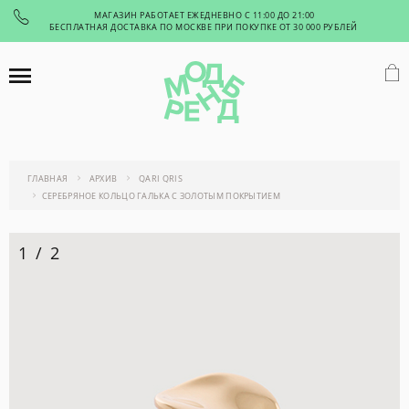
МАГАЗИН РАБОТАЕТ ЕЖЕДНЕВНО С 11:00 ДО 21:00
БЕСПЛАТНАЯ ДОСТАВКА ПО МОСКВЕ ПРИ ПОКУПКЕ ОТ 30 000 РУБЛЕЙ
ГЛАВНАЯ
АРХИВ
QARI QRIS
СЕРЕБРЯНОЕ КОЛЬЦО ГАЛЬКА С ЗОЛОТЫМ ПОКРЫТИЕМ
1
/
2