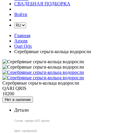
СВАДЕБНАЯ ПОДБОРКА
Войти
Главная
Архив
Qari Qris
Серебряные серьги-кольца водоросли
Серебряные серьги-кольца водоросли
QARI QRIS
10200
Нет в наличии
Детали
Состав: серебро (925 проба)
Цвет: серебряный