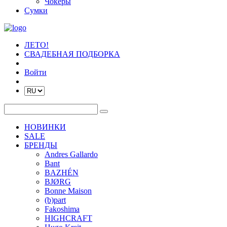
Чокеры
Сумки
ЛЕТО!
СВАДЕБНАЯ ПОДБОРКА
Войти
НОВИНКИ
SALE
БРЕНДЫ
Andres Gallardo
Bant
BAZHÉN
BJØRG
Bonne Maison
(b)part
Fakoshima
HIGHCRAFT