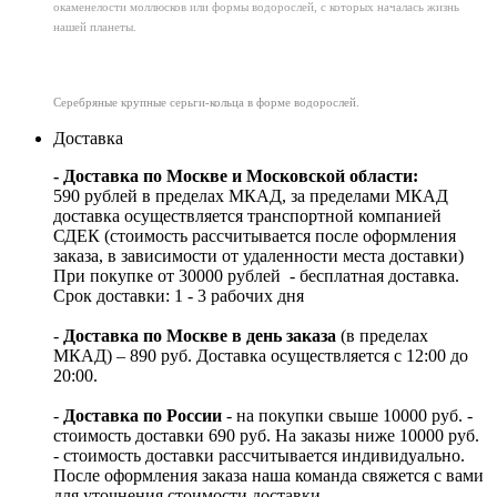
окаменелости моллюсков или формы водорослей, с которых началась жизнь
нашей планеты.
Серебряные крупные серьги-кольца в форме водорослей.
Доставка
- Доставка по Москве и Московской области:
590 рублей в пределах МКАД, за пределами МКАД
доставка осуществляется транспортной компанией
СДЕК (стоимость рассчитывается после оформления
заказа, в зависимости от удаленности места доставки)
При покупке от 30000 рублей - бесплатная доставка.
Срок доставки: 1 - 3 рабочих дня
-
Доставка по Москве в день заказа
(в пределах
МКАД) – 890 руб. Доставка осуществляется с 12:00 до
20:00.
-
Доставка по России
- на покупки свыше 10000 руб. -
стоимость доставки 690 руб. На заказы ниже 10000 руб.
- стоимость доставки рассчитывается индивидуально.
После оформления заказа наша команда свяжется с вами
для уточнения стоимости доставки.