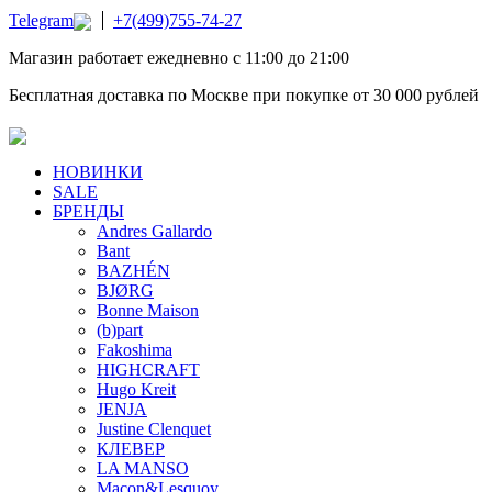
Telegram
+7(499)755-74-27
Магазин работает ежедневно с 11:00 до 21:00
Бесплатная доставка по Москве при покупке от 30 000 рублей
НОВИНКИ
SALE
БРЕНДЫ
Andres Gallardo
Bant
BAZHÉN
BJØRG
Bonne Maison
(b)part
Fakoshima
HIGHCRAFT
Hugo Kreit
JENJA
Justine Clenquet
КЛЕВЕР
LA MANSO
Macon&Lesquoy