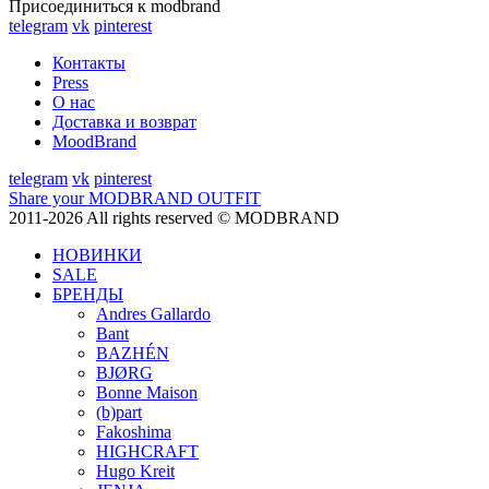
Присоединиться к modbrand
telegram
vk
pinterest
Контакты
Press
О нас
Доставка и возврат
MoodBrand
telegram
vk
pinterest
Share your MODBRAND OUTFIT
2011-2026 All rights reserved © MODBRAND
НОВИНКИ
SALE
БРЕНДЫ
Andres Gallardo
Bant
BAZHÉN
BJØRG
Bonne Maison
(b)part
Fakoshima
HIGHCRAFT
Hugo Kreit