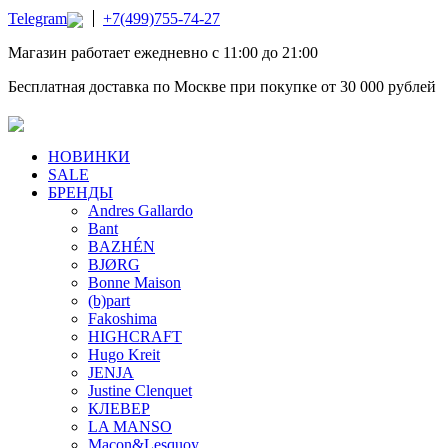
Telegram
+7(499)755-74-27
Магазин работает ежедневно с 11:00 до 21:00
Бесплатная доставка по Москве при покупке от 30 000 рублей
НОВИНКИ
SALE
БРЕНДЫ
Andres Gallardo
Bant
BAZHÉN
BJØRG
Bonne Maison
(b)part
Fakoshima
HIGHCRAFT
Hugo Kreit
JENJA
Justine Clenquet
КЛЕВЕР
LA MANSO
Macon&Lesquoy