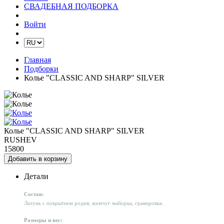
СВАДЕБНАЯ ПОДБОРКА
Войти
Главная
Подборки
Колье "CLASSIC AND SHARP" SILVER
Колье "CLASSIC AND SHARP" SILVER
RUSHEV
15800
Добавить в корзину
Детали
Состав:
Латунь с покрытием родия, жемчуг майорка, гравировка.
Размеры и вес: