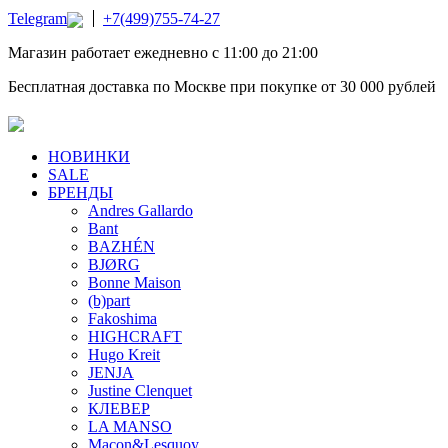
Telegram
+7(499)755-74-27
Магазин работает ежедневно с 11:00 до 21:00
Бесплатная доставка по Москве при покупке от 30 000 рублей
НОВИНКИ
SALE
БРЕНДЫ
Andres Gallardo
Bant
BAZHÉN
BJØRG
Bonne Maison
(b)part
Fakoshima
HIGHCRAFT
Hugo Kreit
JENJA
Justine Clenquet
КЛЕВЕР
LA MANSO
Macon&Lesquoy