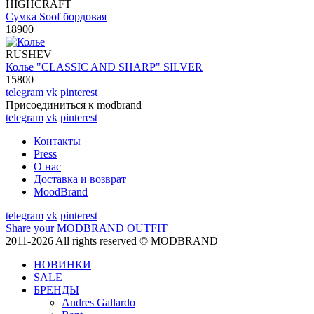
HIGHCRAFT
Сумка Soof бордовая
18900
RUSHEV
Колье "CLASSIC AND SHARP" SILVER
15800
telegram
vk
pinterest
Присоединиться к modbrand
telegram
vk
pinterest
Контакты
Press
О нас
Доставка и возврат
MoodBrand
telegram
vk
pinterest
Share your MODBRAND OUTFIT
2011-2026 All rights reserved © MODBRAND
НОВИНКИ
SALE
БРЕНДЫ
Andres Gallardo