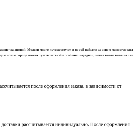
оздание украшений. Модели много путешествуют, и порой пейзажи за окном меняются едва
аждом новом городе можно чувствовать себя особенно нарядной, меняя только колье на шее
считывается после оформления заказа, в зависимости от
сть доставки рассчитывается индивидуально. После оформления