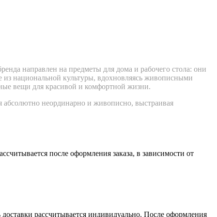
ренда направлен на предметы для дома и рабочего стола: они
ие из национальной культуры, вдохновляясь живописными
ьные вещи для красивой и комфортной жизни.
ся абсолютно неординарно и живописно, выстраивая
считывается после оформления заказа, в зависимости от
сть доставки рассчитывается индивидуально. После оформления