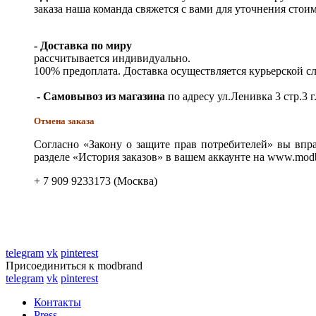
заказа наша команда свяжется с вами для уточнения стои
- Доставка по миру
рассчитывается индивидуально.
100% предоплата. Доставка осуществляется курьерской 
- Самовывоз из магазина
по адресу ул.Ленивка 3 стр.3 г
Отмена заказа
Согласно «Закону о защите прав потребителей» вы впра
разделе «История заказов» в вашем аккаунте на www.modb
+ 7 909 9233173 (Москва)
telegram
vk
pinterest
Присоединиться к modbrand
telegram
vk
pinterest
Контакты
Press