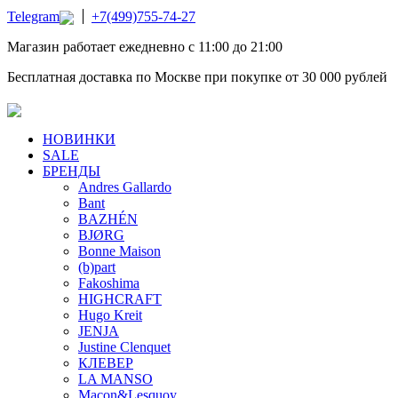
Telegram
+7(499)755-74-27
Магазин работает ежедневно с 11:00 до 21:00
Бесплатная доставка по Москве при покупке от 30 000 рублей
НОВИНКИ
SALE
БРЕНДЫ
Andres Gallardo
Bant
BAZHÉN
BJØRG
Bonne Maison
(b)part
Fakoshima
HIGHCRAFT
Hugo Kreit
JENJA
Justine Clenquet
КЛЕВЕР
LA MANSO
Macon&Lesquoy