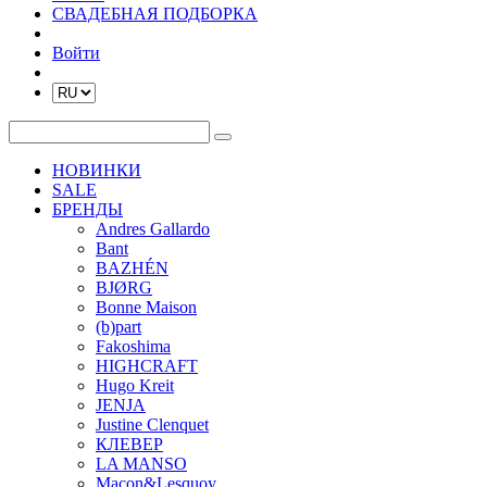
СВАДЕБНАЯ ПОДБОРКА
Войти
НОВИНКИ
SALE
БРЕНДЫ
Andres Gallardo
Bant
BAZHÉN
BJØRG
Bonne Maison
(b)part
Fakoshima
HIGHCRAFT
Hugo Kreit
JENJA
Justine Clenquet
КЛЕВЕР
LA MANSO
Macon&Lesquoy