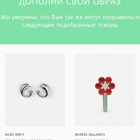
ДОПОЛНИ СВОЙ ОБРАЗ
Мы уверены, что Вам так же могут понравиться
следующие подобранные товары
HUGO KREIT
ANDRES GALLARDO