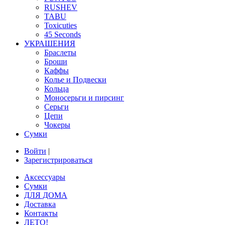
RUSHEV
TABU
Toxicuties
45 Seconds
УКРАШЕНИЯ
Браслеты
Броши
Каффы
Колье и Подвески
Кольца
Моносерьги и пирсинг
Серьги
Цепи
Чокеры
Сумки
Войти
|
Зарегистрироваться
Аксессуары
Сумки
ДЛЯ ДОМА
Доставка
Контакты
ЛЕТО!