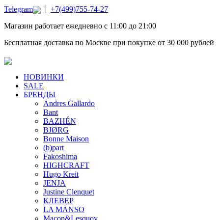
Telegram
+7(499)755-74-27
Магазин работает ежедневно с 11:00 до 21:00
Бесплатная доставка по Москве при покупке от 30 000 рублей
НОВИНКИ
SALE
БРЕНДЫ
Andres Gallardo
Bant
BAZHÉN
BJØRG
Bonne Maison
(b)part
Fakoshima
HIGHCRAFT
Hugo Kreit
JENJA
Justine Clenquet
КЛЕВЕР
LA MANSO
Macon&Lesquoy