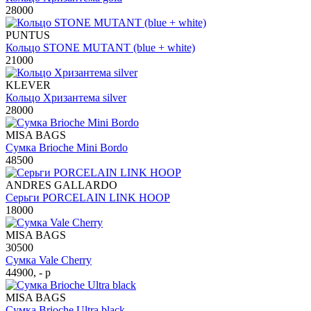
28000
PUNTUS
Кольцо STONE MUTANT (blue + white)
21000
KLEVER
Кольцо Хризантема silver
28000
MISA BAGS
Сумка Brioche Mini Bordo
48500
ANDRES GALLARDO
Серьги PORCELAIN LINK HOOP
18000
MISA BAGS
30500
Сумка Vale Cherry
44900, - р
MISA BAGS
Сумка Brioche Ultra black