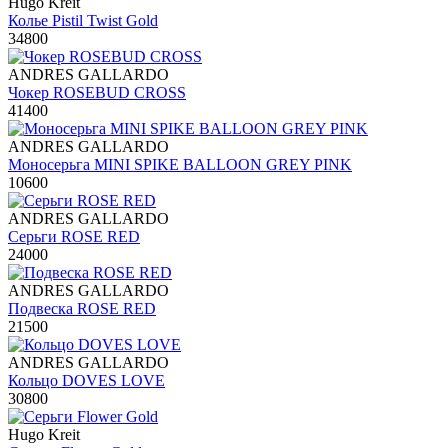
Hugo Kreit
Колье Pistil Twist Gold
34800
ANDRES GALLARDO
Чокер ROSEBUD CROSS
41400
ANDRES GALLARDO
Моносерьга MINI SPIKE BALLOON GREY PINK
10600
ANDRES GALLARDO
Серьги ROSE RED
24000
ANDRES GALLARDO
Подвеска ROSE RED
21500
ANDRES GALLARDO
Кольцо DOVES LOVE
30800
Hugo Kreit