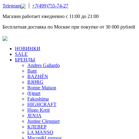
Telegram
+7(499)755-74-27
Магазин работает ежедневно с 11:00 до 21:00
Бесплатная доставка по Москве при покупке от 30 000 рублей
НОВИНКИ
SALE
БРЕНДЫ
Andres Gallardo
Bant
BAZHÉN
BJØRG
Bonne Maison
(b)part
Fakoshima
HIGHCRAFT
Hugo Kreit
JENJA
Justine Clenquet
КЛЕВЕР
LA MANSO
Macon&Lesquoy