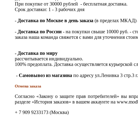
При покупке от 30000 рублей - бесплатная доставка.
Срок доставки: 1 - 3 рабочих дня
-
Доставка по Москве в день заказа
(в пределах МКАД) – 
-
Доставка по России
- на покупки свыше 10000 руб. - с
заказа наша команда свяжется с вами для уточнения стои
- Доставка по миру
рассчитывается индивидуально.
100% предоплата. Доставка осуществляется курьерской 
- Самовывоз из магазина
по адресу ул.Ленивка 3 стр.3 г
Отмена заказа
Согласно «Закону о защите прав потребителей» вы впра
разделе «История заказов» в вашем аккаунте на www.modb
+ 7 909 9233173 (Москва)