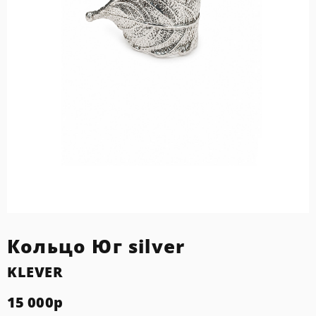
Кольцо Юг silver
KLEVER
15 000
р