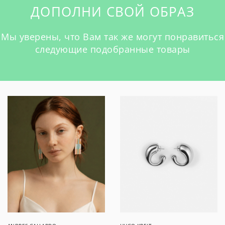
ДОПОЛНИ СВОЙ ОБРАЗ
Мы уверены, что Вам так же могут понравиться
следующие подобранные товары