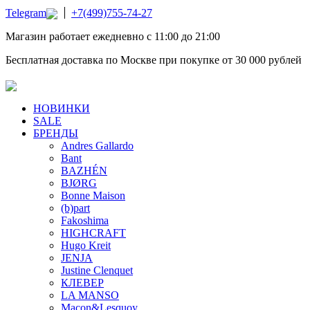
Telegram
+7(499)755-74-27
Магазин работает ежедневно с 11:00 до 21:00
Бесплатная доставка по Москве при покупке от 30 000 рублей
НОВИНКИ
SALE
БРЕНДЫ
Andres Gallardo
Bant
BAZHÉN
BJØRG
Bonne Maison
(b)part
Fakoshima
HIGHCRAFT
Hugo Kreit
JENJA
Justine Clenquet
КЛЕВЕР
LA MANSO
Macon&Lesquoy