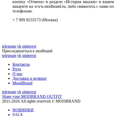
кнопку «Отмена» в разделе «История заказов» в вашем
аккаунте на www.modbrand.ru, либо свяжитесь с нами по
телефонам:
+ 7 909 9233173 (Москва)
telegram
vk
pinterest
Присоединиться к modbrand
telegram
vk
pinterest
Контакты
Press
О нас
Доставка и возврат
MoodBrand
telegram
vk
pinterest
Share your MODBRAND OUTFIT
2011-2026 All rights reserved © MODBRAND
НОВИНКИ
SALE