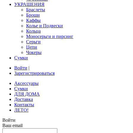
УКРАШЕНИЯ
Браслеты
Броши
Каффы
Колье и Подвески
Кольца
Моносерьги и пирсинг
Серьги
Цепи
Чокеры
Сумки
Войти
|
Зарегистрироваться
Аксессуары
Сумки
ДЛЯ ДОМА
Доставка
Контакты
ЛЕТО!
Войти
Ваш email