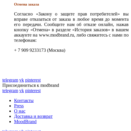
Отмена заказа
Согласно «Закону о защите прав потребителей» вы
вправе отказаться от заказа в любое время до момента
его передачи. Сообщите нам об отказе онлайн, нажав
кнопку «Отмена» в разделе «История заказов» в вашем
аккаунте на www.modbrand.ru, либо свяжитесь с нами по
телефонам:
+ 7 909 9233173 (Москва)
telegram
vk
pinterest
Присоединиться к modbrand
telegram
vk
pinterest
Контакты
Press
О нас
Доставка и возврат
MoodBrand