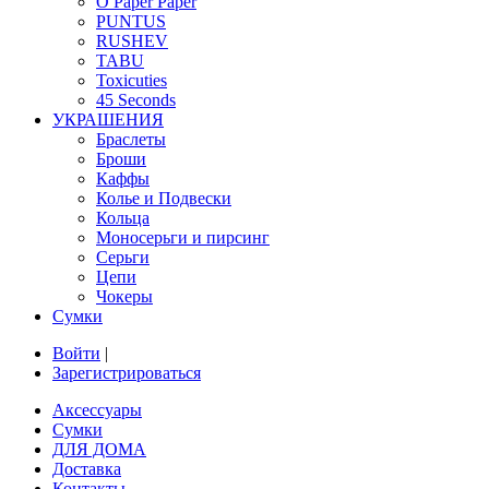
O Paper Paper
PUNTUS
RUSHEV
TABU
Toxicuties
45 Seconds
УКРАШЕНИЯ
Браслеты
Броши
Каффы
Колье и Подвески
Кольца
Моносерьги и пирсинг
Серьги
Цепи
Чокеры
Сумки
Войти
|
Зарегистрироваться
Аксессуары
Сумки
ДЛЯ ДОМА
Доставка
Контакты