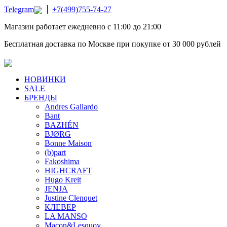
Telegram
+7(499)755-74-27
Магазин работает ежедневно с 11:00 до 21:00
Бесплатная доставка по Москве при покупке от 30 000 рублей
НОВИНКИ
SALE
БРЕНДЫ
Andres Gallardo
Bant
BAZHÉN
BJØRG
Bonne Maison
(b)part
Fakoshima
HIGHCRAFT
Hugo Kreit
JENJA
Justine Clenquet
КЛЕВЕР
LA MANSO
Macon&Lesquoy