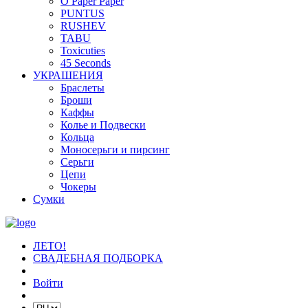
O Paper Paper
PUNTUS
RUSHEV
TABU
Toxicuties
45 Seconds
УКРАШЕНИЯ
Браслеты
Броши
Каффы
Колье и Подвески
Кольца
Моносерьги и пирсинг
Серьги
Цепи
Чокеры
Сумки
ЛЕТО!
СВАДЕБНАЯ ПОДБОРКА
Войти