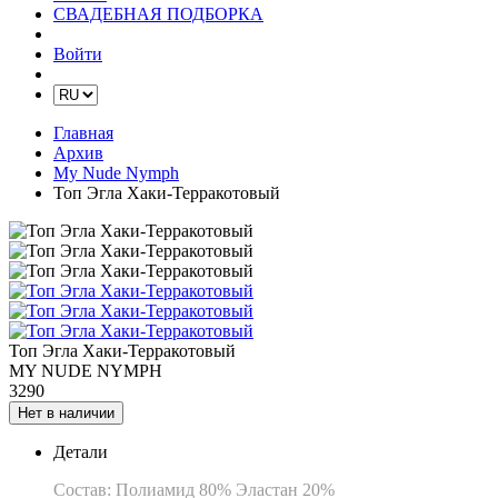
СВАДЕБНАЯ ПОДБОРКА
Войти
Главная
Архив
My Nude Nymph
Топ Эгла Хаки-Терракотовый
Топ Эгла Хаки-Терракотовый
MY NUDE NYMPH
3290
Нет в наличии
Детали
Состав:
Полиамид 80% Эластан 20%