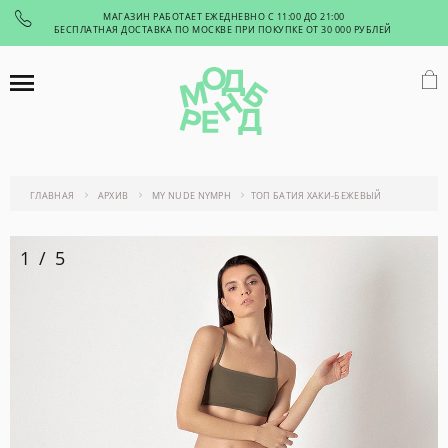
МАГАЗИН РАБОТАЕТ ЕЖЕДНЕВНО С 11:00 ДО 21:00
БЕСПЛАТНАЯ ДОСТАВКА ПО МОСКВЕ ПРИ ПОКУПКЕ ОТ 30 000 РУБЛЕЙ
ГЛАВНАЯ
АРХИВ
MY NUDE NYMPH
ТОП БАТИЯ ХАКИ-БЕЖЕВЫЙ
1
/
5