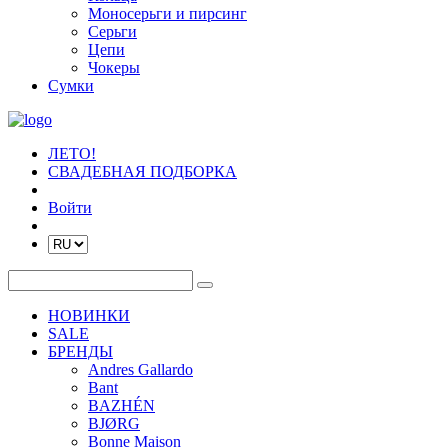
Моносерьги и пирсинг
Серьги
Цепи
Чокеры
Сумки
ЛЕТО!
СВАДЕБНАЯ ПОДБОРКА
Войти
НОВИНКИ
SALE
БРЕНДЫ
Andres Gallardo
Bant
BAZHÉN
BJØRG
Bonne Maison