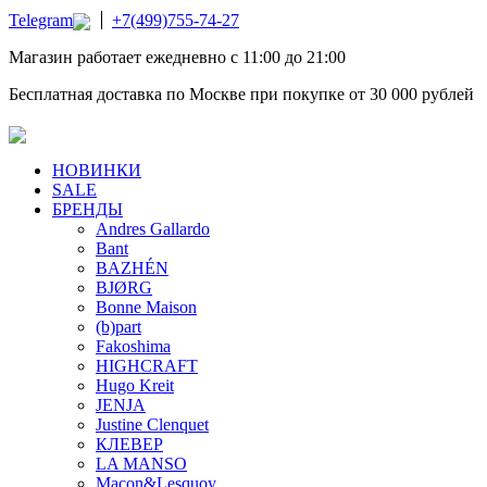
Telegram
+7(499)755-74-27
Магазин работает ежедневно с 11:00 до 21:00
Бесплатная доставка по Москве при покупке от 30 000 рублей
НОВИНКИ
SALE
БРЕНДЫ
Andres Gallardo
Bant
BAZHÉN
BJØRG
Bonne Maison
(b)part
Fakoshima
HIGHCRAFT
Hugo Kreit
JENJA
Justine Clenquet
КЛЕВЕР
LA MANSO
Macon&Lesquoy