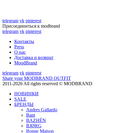
telegram
vk
pinterest
Присоединиться к modbrand
telegram
vk
pinterest
Контакты
Press
О нас
Доставка и возврат
MoodBrand
telegram
vk
pinterest
Share your MODBRAND OUTFIT
2011-2026 All rights reserved © MODBRAND
НОВИНКИ
SALE
БРЕНДЫ
Andres Gallardo
Bant
BAZHÉN
BJØRG
Bonne Maison