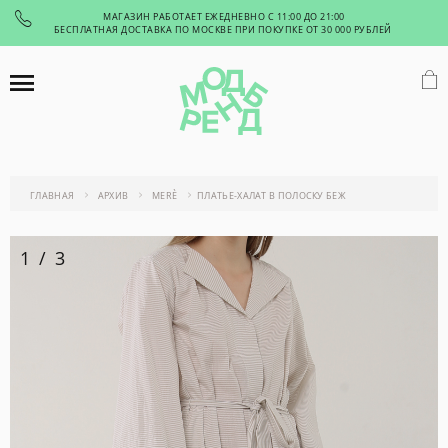
МАГАЗИН РАБОТАЕТ ЕЖЕДНЕВНО С 11:00 ДО 21:00
БЕСПЛАТНАЯ ДОСТАВКА ПО МОСКВЕ ПРИ ПОКУПКЕ ОТ 30 000 РУБЛЕЙ
ГЛАВНАЯ
АРХИВ
MERÈ
ПЛАТЬЕ-ХАЛАТ В ПОЛОСКУ БЕЖ
1
/
3