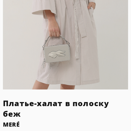
Платье-халат в полоску
беж
MERÉ