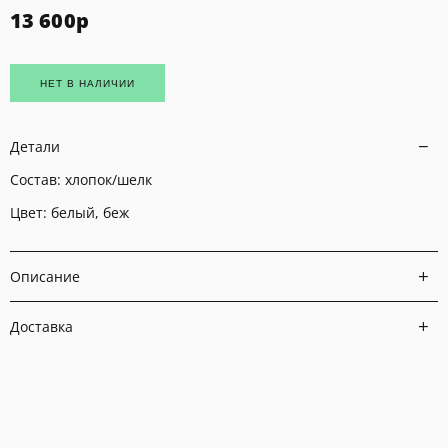
13 600
р
НЕТ В НАЛИЧИИ
Детали
Состав:
хлопок/шелк
Цвет: белый, беж
Описание
Доставка