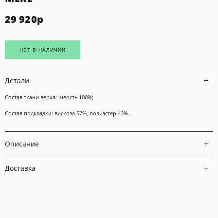
29 920
р
НЕТ В НАЛИЧИИ
Детали
Состав ткани верха: шерсть 100%;
Состав подкладки: вискоза 57%, полиэстер 43%.
Описание
Доставка