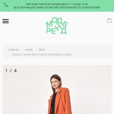
МАГАЗИН РАБОТАЕТ ЕЖЕДНЕВНО С 11:00 ДО 21:00
БЕСПЛАТНАЯ ДОСТАВКА ПО МОСКВЕ ПРИ ПОКУПКЕ ОТ 30 000 РУБЛЕЙ
ГЛАВНАЯ
АРХИВ
MERÈ
ПАЛЬТО С МУЖСКОГО ПЛЕЧА МОРКОВНОГО ЦВЕТА
1
/
4