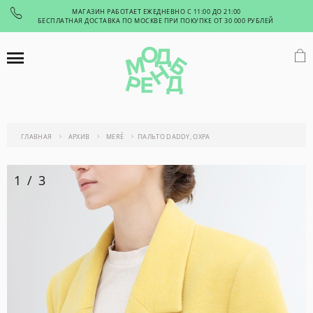
МАГАЗИН РАБОТАЕТ ЕЖЕДНЕВНО С 11:00 ДО 21:00
БЕСПЛАТНАЯ ДОСТАВКА ПО МОСКВЕ ПРИ ПОКУПКЕ ОТ 30 000 РУБЛЕЙ
ГЛАВНАЯ
АРХИВ
MERÈ
ПАЛЬТО DADDY, ОХРА
1
/
3