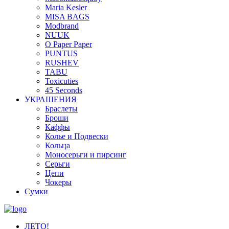
Maria Kesler
MISA BAGS
Modbrand
NUUK
O Paper Paper
PUNTUS
RUSHEV
TABU
Toxicuties
45 Seconds
УКРАШЕНИЯ
Браслеты
Броши
Каффы
Колье и Подвески
Кольца
Моносерьги и пирсинг
Серьги
Цепи
Чокеры
Сумки
ЛЕТО!