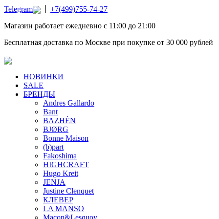
Telegram
+7(499)755-74-27
Магазин работает ежедневно с 11:00 до 21:00
Бесплатная доставка по Москве при покупке от 30 000 рублей
НОВИНКИ
SALE
БРЕНДЫ
Andres Gallardo
Bant
BAZHÉN
BJØRG
Bonne Maison
(b)part
Fakoshima
HIGHCRAFT
Hugo Kreit
JENJA
Justine Clenquet
КЛЕВЕР
LA MANSO
Macon&Lesquoy