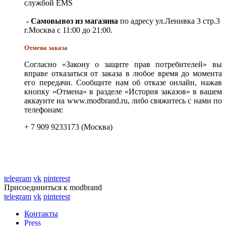
службой EMS
- Самовывоз из магазина
по адресу ул.Ленивка 3 стр.3
г.Москва с 11:00 до 21:00.
Отмена заказа
Согласно «Закону о защите прав потребителей» вы
вправе отказаться от заказа в любое время до момента
его передачи. Сообщите нам об отказе онлайн, нажав
кнопку «Отмена» в разделе «История заказов» в вашем
аккаунте на www.modbrand.ru, либо свяжитесь с нами по
телефонам:
+ 7 909 9233173 (Москва)
telegram
vk
pinterest
Присоединиться к modbrand
telegram
vk
pinterest
Контакты
Press