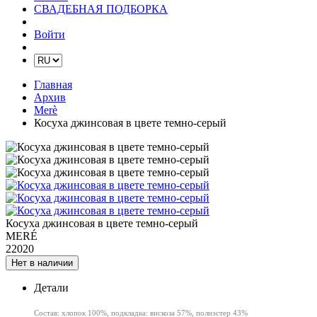
СВАДЕБНАЯ ПОДБОРКА
Войти
Главная
Архив
Merè
Косуха джинсовая в цвете темно-серый
Косуха джинсовая в цвете темно-серый
MERÉ
22020
Нет в наличии
Детали
Состав: хлопок 100%, подкладка: вискоза 57%, полиэстер 43%