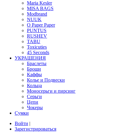
Maria Kesler
MISA BAGS
Modbrand
NUUK
O Paper Paper
PUNTUS
RUSHEV
TABU
Toxicuties
45 Seconds
УКРАШЕНИЯ
Браслеты
Броши
Каффы
Колье и Подвески
Кольца
Моносерьги и пирсинг
Серьги
Цепи
Чокеры
Сумки
Войти
|
Зарегистрироваться