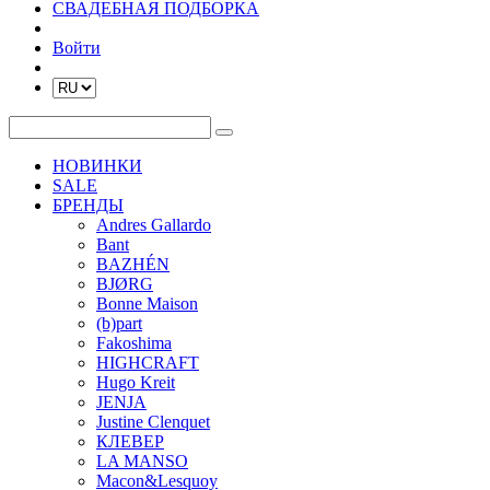
СВАДЕБНАЯ ПОДБОРКА
Войти
НОВИНКИ
SALE
БРЕНДЫ
Andres Gallardo
Bant
BAZHÉN
BJØRG
Bonne Maison
(b)part
Fakoshima
HIGHCRAFT
Hugo Kreit
JENJA
Justine Clenquet
КЛЕВЕР
LA MANSO
Macon&Lesquoy