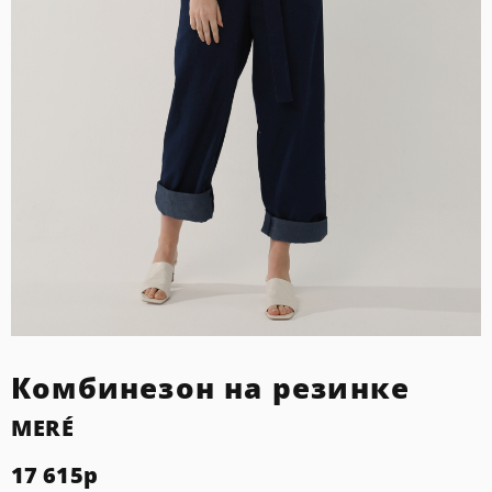
Комбинезон на резинке
MERÉ
17 615
р