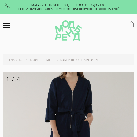
МАГАЗИН РАБОТАЕТ ЕЖЕДНЕВНО С 11:00 ДО 21:00
БЕСПЛАТНАЯ ДОСТАВКА ПО МОСКВЕ ПРИ ПОКУПКЕ ОТ 30 000 РУБЛЕЙ
ГЛАВНАЯ
АРХИВ
MERÈ
КОМБИНЕЗОН НА РЕЗИНКЕ
1
/
4