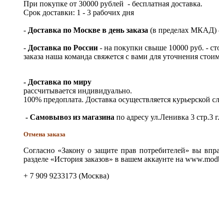
При покупке от 30000 рублей - бесплатная доставка.
Срок доставки: 1 - 3 рабочих дня
-
Доставка по Москве в день заказа
(в пределах МКАД) – 
-
Доставка по России
- на покупки свыше 10000 руб. - с
заказа наша команда свяжется с вами для уточнения стои
- Доставка по миру
рассчитывается индивидуально.
100% предоплата. Доставка осуществляется курьерской 
- Самовывоз из магазина
по адресу ул.Ленивка 3 стр.3 г
Отмена заказа
Согласно «Закону о защите прав потребителей» вы впра
разделе «История заказов» в вашем аккаунте на www.modb
+ 7 909 9233173 (Москва)