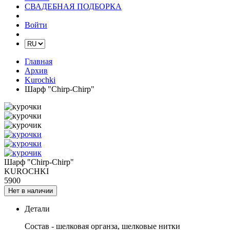
СВАДЕБНАЯ ПОДБОРКА
Войти
Главная
Архив
Kurochki
Шарф "Сhirp-Chirp"
Шарф "Сhirp-Chirp"
KUROCHKI
5900
Нет в наличии
Детали
Состав - шелковая органза, шелковые нитки