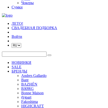
Чокеры
Сумки
ЛЕТО!
СВАДЕБНАЯ ПОДБОРКА
Войти
НОВИНКИ
SALE
БРЕНДЫ
Andres Gallardo
Bant
BAZHÉN
BJØRG
Bonne Maison
(b)part
Fakoshima
HIGHCRAFT