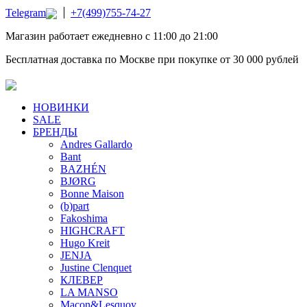
Telegram
+7(499)755-74-27
Магазин работает ежедневно с 11:00 до 21:00
Бесплатная доставка по Москве при покупке от 30 000 рублей
НОВИНКИ
SALE
БРЕНДЫ
Andres Gallardo
Bant
BAZHÉN
BJØRG
Bonne Maison
(b)part
Fakoshima
HIGHCRAFT
Hugo Kreit
JENJA
Justine Clenquet
КЛЕВЕР
LA MANSO
Macon&Lesquoy