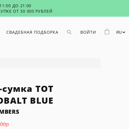
1:00 ДО 21:00
УПКЕ ОТ 30 000 РУБЛЕЙ
СВАДЕБНАЯ ПОДБОРКА
ВОЙТИ
-сумка TOT
OBALT BLUE
MBERS
500
р