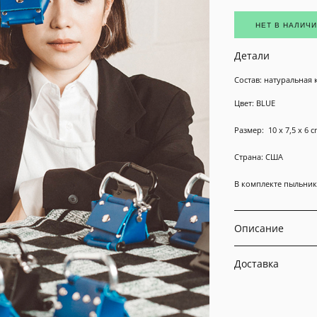
НЕТ В НАЛИЧ
Детали
Состав: натуральная 
Цвет: BLUE
Размер: 10 x 7,5 x 6 
Страна: США
В комплекте пыльни
Описание
Доставка