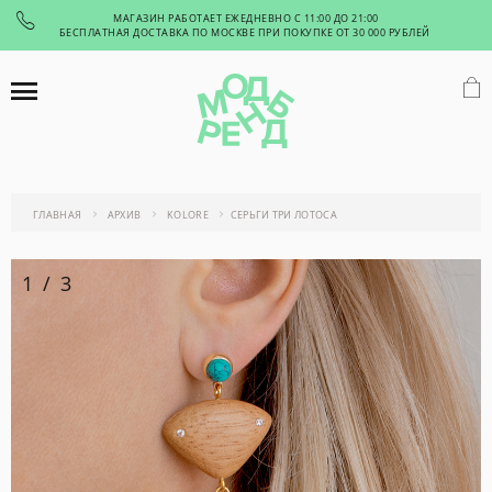
МАГАЗИН РАБОТАЕТ ЕЖЕДНЕВНО С 11:00 ДО 21:00
БЕСПЛАТНАЯ ДОСТАВКА ПО МОСКВЕ ПРИ ПОКУПКЕ ОТ 30 000 РУБЛЕЙ
ГЛАВНАЯ
АРХИВ
KOLORE
СЕРЬГИ ТРИ ЛОТОСА
1
/
3