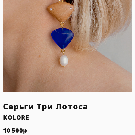
Серьги Три Лотоса
KOLORE
10 500
р