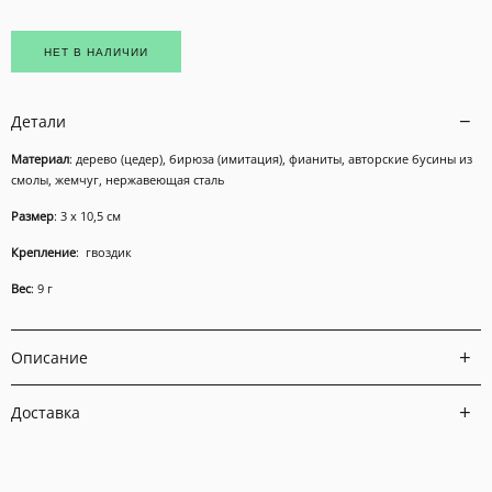
НЕТ В НАЛИЧИИ
Детали
Материал
: дерево (цедер), бирюза (имитация), фианиты, авторские бусины из
смолы, жемчуг, нержавеющая сталь
Размер
: 3 х 10,5 см
Крепление
: гвоздик
Вес
: 9 г
Описание
Доставка