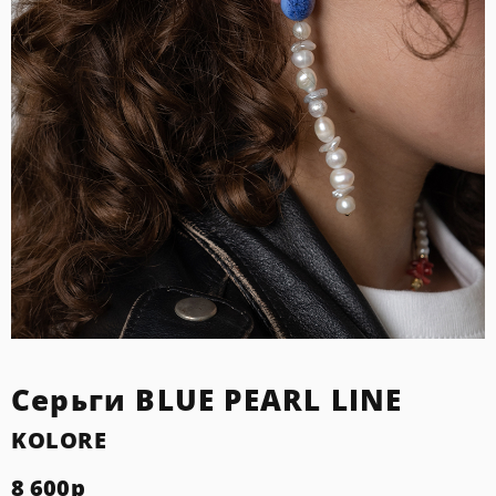
Серьги BLUE PEARL LINE
KOLORE
8 600
р