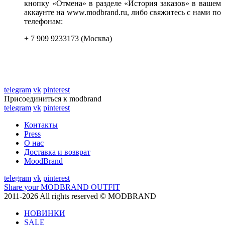
кнопку «Отмена» в разделе «История заказов» в вашем
аккаунте на www.modbrand.ru, либо свяжитесь с нами по
телефонам:
+ 7 909 9233173 (Москва)
telegram
vk
pinterest
Присоединиться к modbrand
telegram
vk
pinterest
Контакты
Press
О нас
Доставка и возврат
MoodBrand
telegram
vk
pinterest
Share your MODBRAND OUTFIT
2011-2026 All rights reserved © MODBRAND
НОВИНКИ
SALE