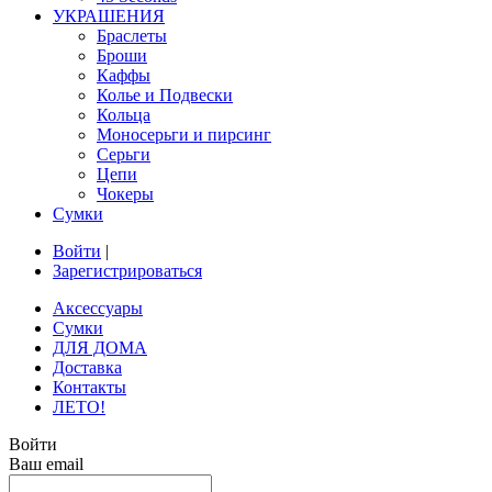
УКРАШЕНИЯ
Браслеты
Броши
Каффы
Колье и Подвески
Кольца
Моносерьги и пирсинг
Серьги
Цепи
Чокеры
Сумки
Войти
|
Зарегистрироваться
Аксессуары
Сумки
ДЛЯ ДОМА
Доставка
Контакты
ЛЕТО!
Войти
Ваш email