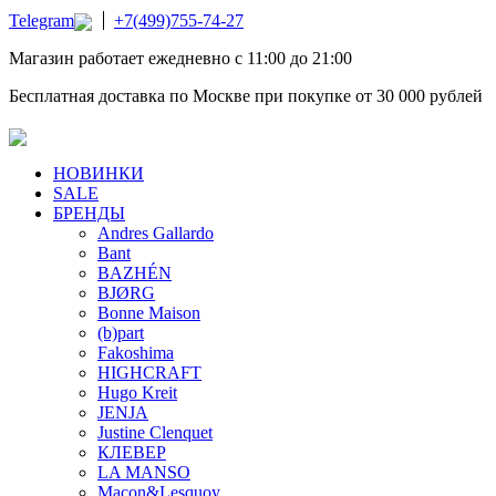
Telegram
+7(499)755-74-27
Магазин работает ежедневно с 11:00 до 21:00
Бесплатная доставка по Москве при покупке от 30 000 рублей
НОВИНКИ
SALE
БРЕНДЫ
Andres Gallardo
Bant
BAZHÉN
BJØRG
Bonne Maison
(b)part
Fakoshima
HIGHCRAFT
Hugo Kreit
JENJA
Justine Clenquet
КЛЕВЕР
LA MANSO
Macon&Lesquoy