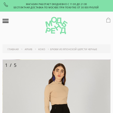
МАГАЗИН РАБОТАЕТ ЕЖЕДНЕВНО С 11:00 ДО 21:00
БЕСПЛАТНАЯ ДОСТАВКА ПО МОСКВЕ ПРИ ПОКУПКЕ ОТ 30 000 РУБЛЕЙ
ГЛАВНАЯ
АРХИВ
KOKO
БРЮКИ ИЗ ЯПОНСКОЙ ШЕРСТИ ЧЕРНЫЕ
1
/
5