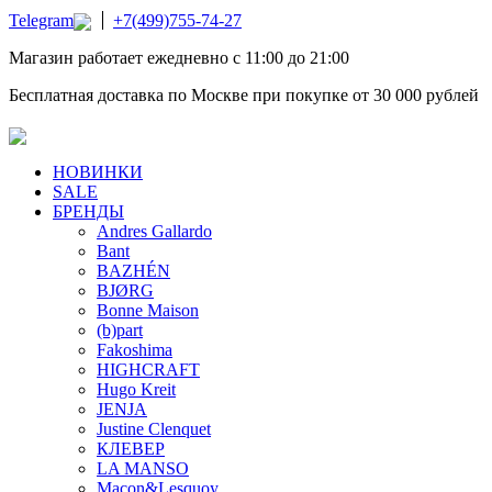
Telegram
+7(499)755-74-27
Магазин работает ежедневно с 11:00 до 21:00
Бесплатная доставка по Москве при покупке от 30 000 рублей
НОВИНКИ
SALE
БРЕНДЫ
Andres Gallardo
Bant
BAZHÉN
BJØRG
Bonne Maison
(b)part
Fakoshima
HIGHCRAFT
Hugo Kreit
JENJA
Justine Clenquet
КЛЕВЕР
LA MANSO
Macon&Lesquoy