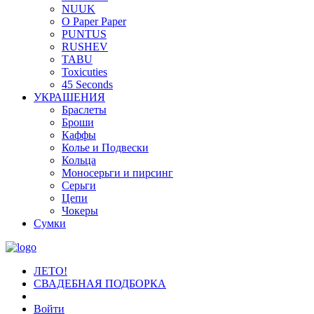
NUUK
O Paper Paper
PUNTUS
RUSHEV
TABU
Toxicuties
45 Seconds
УКРАШЕНИЯ
Браслеты
Броши
Каффы
Колье и Подвески
Кольца
Моносерьги и пирсинг
Серьги
Цепи
Чокеры
Сумки
ЛЕТО!
СВАДЕБНАЯ ПОДБОРКА
Войти