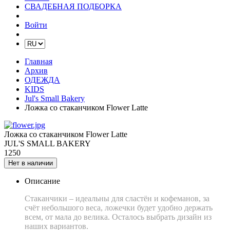
СВАДЕБНАЯ ПОДБОРКА
Войти
Главная
Архив
ОДЕЖДА
KIDS
Jul's Small Bakery
Ложка со стаканчиком Flower Latte
Ложка со стаканчиком Flower Latte
JUL'S SMALL BAKERY
1250
Нет в наличии
Описание
Стаканчики – идеальны для сластён и кофеманов, за
счёт небольшого веса, ложечки будет удобно держать
всем, от мала до велика. Осталось выбрать дизайн из
наших вариантов.