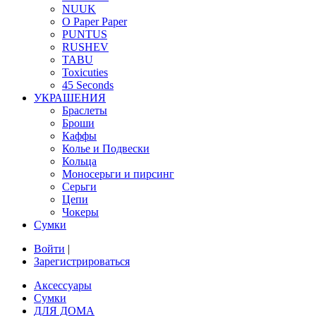
NUUK
O Paper Paper
PUNTUS
RUSHEV
TABU
Toxicuties
45 Seconds
УКРАШЕНИЯ
Браслеты
Броши
Каффы
Колье и Подвески
Кольца
Моносерьги и пирсинг
Серьги
Цепи
Чокеры
Сумки
Войти
|
Зарегистрироваться
Аксессуары
Сумки
ДЛЯ ДОМА