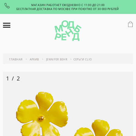
МАГАЗИН РАБОТАЕТ ЕЖЕДНЕВНО С 11:00 ДО 21:00
БЕСПЛАТНАЯ ДОСТАВКА ПО МОСКВЕ ПРИ ПОКУПКЕ ОТ 30 000 РУБЛЕЙ
ГЛАВНАЯ
АРХИВ
JENNIFER BEHR
СЕРЬГИ CLIO
1
/
2