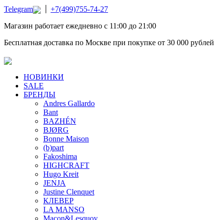
Telegram
+7(499)755-74-27
Магазин работает ежедневно с 11:00 до 21:00
Бесплатная доставка по Москве при покупке от 30 000 рублей
НОВИНКИ
SALE
БРЕНДЫ
Andres Gallardo
Bant
BAZHÉN
BJØRG
Bonne Maison
(b)part
Fakoshima
HIGHCRAFT
Hugo Kreit
JENJA
Justine Clenquet
КЛЕВЕР
LA MANSO
Macon&Lesquoy