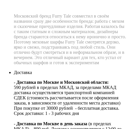
Московский бренд Furry Tale совместил в своём
названии сразу две особенности бренда: работа с мехом
и сказочные причудливые изделия. Работая казалось бы
с таким статным и сложным материалом, дизайнеры
бренда стараются относиться к нему иронично и просто.
Поэтому меховые шарфы Furry Tale смотрятся дерзко,
ярко и свежо, подстраиваясь под любой стиль. Они
отлично будут смотреться и в неформальном образе, и в
вечернем. Это отличный вариант для тех, кто устал от
обычных шарфов и готов к экспериментам
Доставка
- Доставка по Москве и Московской области:
590 рублей в пределах МКАД, за пределами МКАД
доставка осуществляется транспортной компанией
СДЕК (стоимость рассчитывается после оформления
заказа, в зависимости от удаленности места доставки)
При покупке от 30000 рублей - бесплатная доставка.
Срок доставки: 1 - 3 рабочих дня
-
Доставка по Москве в день заказа
(в пределах
МКАД) – 890 руб. Доставка осуществляется с 12:00 до