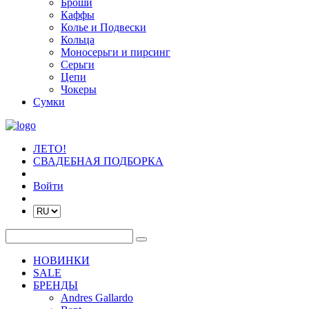
Броши
Каффы
Колье и Подвески
Кольца
Моносерьги и пирсинг
Серьги
Цепи
Чокеры
Сумки
ЛЕТО!
СВАДЕБНАЯ ПОДБОРКА
Войти
НОВИНКИ
SALE
БРЕНДЫ
Andres Gallardo