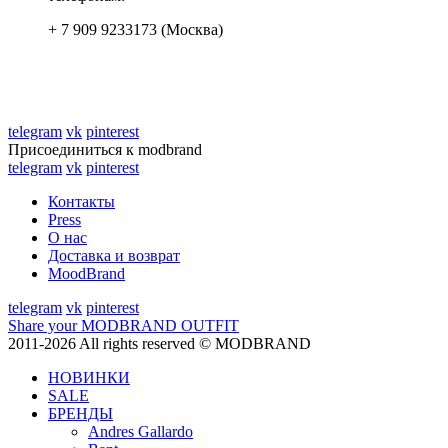
+ 7 909 9233173 (Москва)
telegram
vk
pinterest
Присоединиться к modbrand
telegram
vk
pinterest
Контакты
Press
О нас
Доставка и возврат
MoodBrand
telegram
vk
pinterest
Share your MODBRAND OUTFIT
2011-2026 All rights reserved © MODBRAND
НОВИНКИ
SALE
БРЕНДЫ
Andres Gallardo