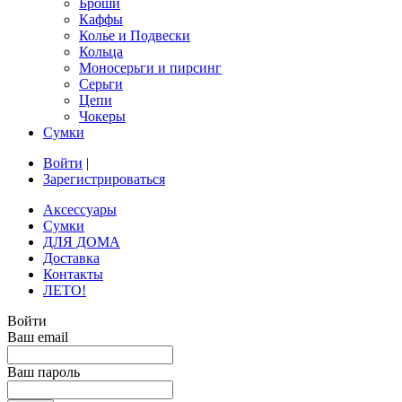
Броши
Каффы
Колье и Подвески
Кольца
Моносерьги и пирсинг
Серьги
Цепи
Чокеры
Сумки
Войти
|
Зарегистрироваться
Аксессуары
Сумки
ДЛЯ ДОМА
Доставка
Контакты
ЛЕТО!
Войти
Ваш email
Ваш пароль