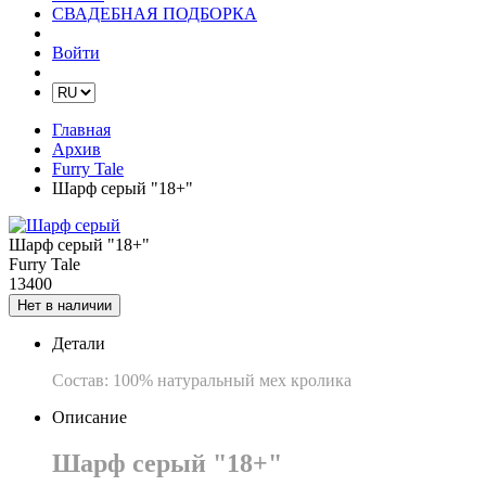
СВАДЕБНАЯ ПОДБОРКА
Войти
Главная
Архив
Furry Tale
Шарф серый "18+"
Шарф серый "18+"
Furry Tale
13400
Нет в наличии
Детали
Состав: 100% натуральный мех кролика
Описание
Шарф серый "18+"