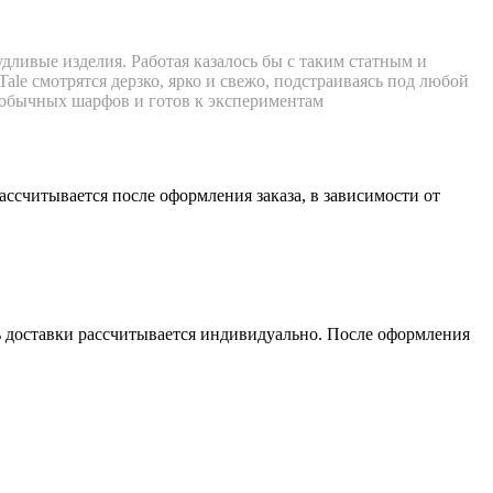
удливые изделия. Работая казалось бы с таким статным и
le смотрятся дерзко, ярко и свежо, подстраиваясь под любой
от обычных шарфов и готов к экспериментам
считывается после оформления заказа, в зависимости от
сть доставки рассчитывается индивидуально. После оформления