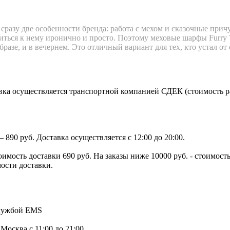
сразу две особенности бренда: работа с мехом и сказочные прич
ься к нему иронично и просто. Поэтому меховые шарфы Furry Ta
бразе, и в вечернем. Это отличный вариант для тех, кто устал 
ка осуществляется транспортной компанией СДЕК (стоимость рас
890 руб. Доставка осуществляется с 12:00 до 20:00.
тоимость доставки 690 руб. На заказы ниже 10000 руб. - стоимо
мости доставки.
службой EMS
.Москва с 11:00 до 21:00.