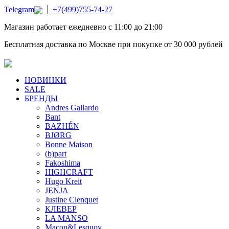
Telegram
+7(499)755-74-27
Магазин работает ежедневно с 11:00 до 21:00
Бесплатная доставка по Москве при покупке от 30 000 рублей
НОВИНКИ
SALE
БРЕНДЫ
Andres Gallardo
Bant
BAZHÉN
BJØRG
Bonne Maison
(b)part
Fakoshima
HIGHCRAFT
Hugo Kreit
JENJA
Justine Clenquet
КЛЕВЕР
LA MANSO
Macon&Lesquoy