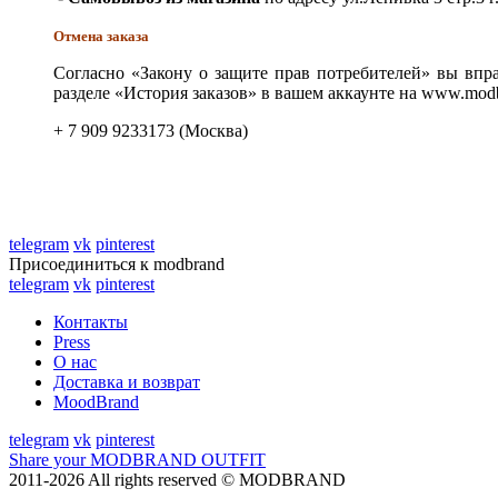
Отмена заказа
Согласно «Закону о защите прав потребителей» вы впра
разделе «История заказов» в вашем аккаунте на www.modb
+ 7 909 9233173 (Москва)
telegram
vk
pinterest
Присоединиться к modbrand
telegram
vk
pinterest
Контакты
Press
О нас
Доставка и возврат
MoodBrand
telegram
vk
pinterest
Share your MODBRAND OUTFIT
2011-2026 All rights reserved © MODBRAND