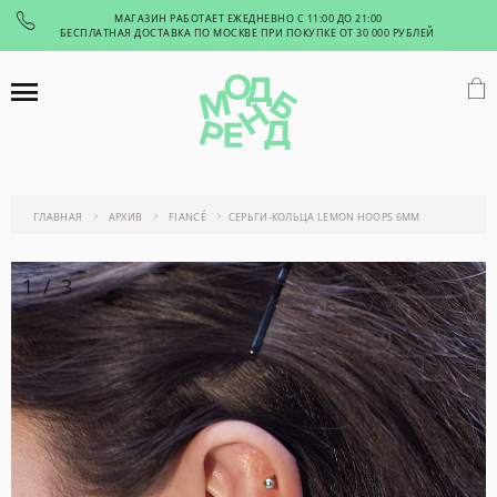
МАГАЗИН РАБОТАЕТ ЕЖЕДНЕВНО С 11:00 ДО 21:00
БЕСПЛАТНАЯ ДОСТАВКА ПО МОСКВЕ ПРИ ПОКУПКЕ ОТ 30 000 РУБЛЕЙ
ГЛАВНАЯ
АРХИВ
FIANCÉ
СЕРЬГИ-КОЛЬЦА LEMON HOOPS 6MM
1
/
3