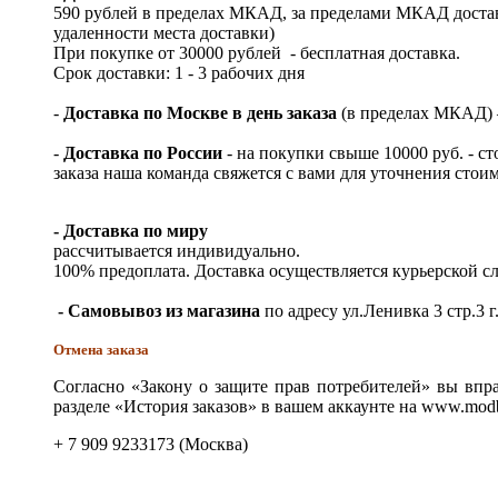
590 рублей в пределах МКАД, за пределами МКАД достав
удаленности места доставки)
При покупке от 30000 рублей - бесплатная доставка.
Срок доставки: 1 - 3 рабочих дня
-
Доставка по Москве в день заказа
(в пределах МКАД) – 
-
Доставка по России
- на покупки свыше 10000 руб. - с
заказа наша команда свяжется с вами для уточнения стои
- Доставка по миру
рассчитывается индивидуально.
100% предоплата. Доставка осуществляется курьерской 
- Самовывоз из магазина
по адресу ул.Ленивка 3 стр.3 г
Отмена заказа
Согласно «Закону о защите прав потребителей» вы впра
разделе «История заказов» в вашем аккаунте на www.modb
+ 7 909 9233173 (Москва)