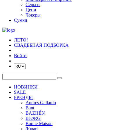
Серьги
Цепи
Чокеры
Сумки
ЛЕТО!
СВАДЕБНАЯ ПОДБОРКА
Войти
НОВИНКИ
SALE
БРЕНДЫ
Andres Gallardo
Bant
BAZHÉN
BJØRG
Bonne Maison
(b)part