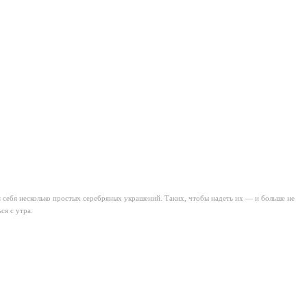
 себя несколько простых серебряных украшений. Таких, чтобы надеть их — и больше не
ся с утра.