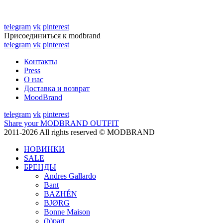
telegram
vk
pinterest
Присоединиться к modbrand
telegram
vk
pinterest
Контакты
Press
О нас
Доставка и возврат
MoodBrand
telegram
vk
pinterest
Share your MODBRAND OUTFIT
2011-2026 All rights reserved © MODBRAND
НОВИНКИ
SALE
БРЕНДЫ
Andres Gallardo
Bant
BAZHÉN
BJØRG
Bonne Maison
(b)part