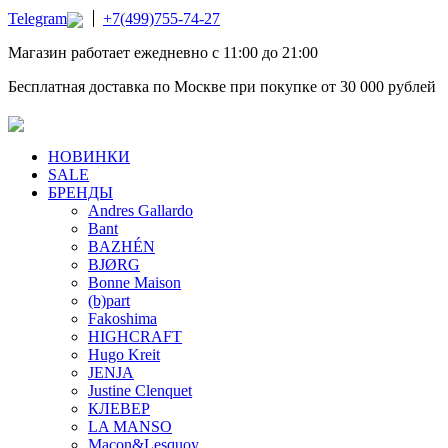
Telegram
+7(499)755-74-27
Магазин работает ежедневно с 11:00 до 21:00
Бесплатная доставка по Москве при покупке от 30 000 рублей
НОВИНКИ
SALE
БРЕНДЫ
Andres Gallardo
Bant
BAZHÉN
BJØRG
Bonne Maison
(b)part
Fakoshima
HIGHCRAFT
Hugo Kreit
JENJA
Justine Clenquet
КЛЕВЕР
LA MANSO
Macon&Lesquoy