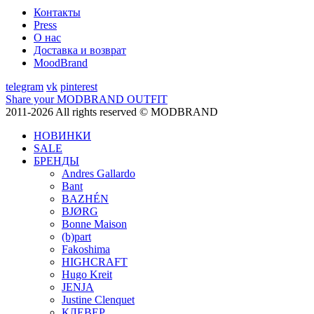
Контакты
Press
О нас
Доставка и возврат
MoodBrand
telegram
vk
pinterest
Share your MODBRAND OUTFIT
2011-2026 All rights reserved © MODBRAND
НОВИНКИ
SALE
БРЕНДЫ
Andres Gallardo
Bant
BAZHÉN
BJØRG
Bonne Maison
(b)part
Fakoshima
HIGHCRAFT
Hugo Kreit
JENJA
Justine Clenquet
КЛЕВЕР