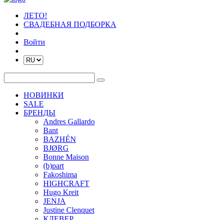
ЛЕТО!
СВАДЕБНАЯ ПОДБОРКА
Войти
НОВИНКИ
SALE
БРЕНДЫ
Andres Gallardo
Bant
BAZHÉN
BJØRG
Bonne Maison
(b)part
Fakoshima
HIGHCRAFT
Hugo Kreit
JENJA
Justine Clenquet
КЛЕВЕР