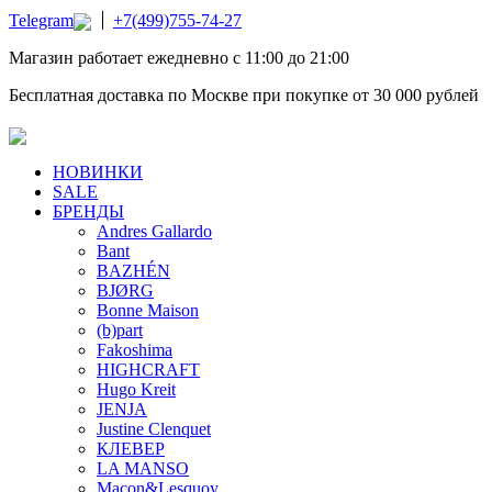
Telegram
+7(499)755-74-27
Магазин работает ежедневно с 11:00 до 21:00
Бесплатная доставка по Москве при покупке от 30 000 рублей
НОВИНКИ
SALE
БРЕНДЫ
Andres Gallardo
Bant
BAZHÉN
BJØRG
Bonne Maison
(b)part
Fakoshima
HIGHCRAFT
Hugo Kreit
JENJA
Justine Clenquet
КЛЕВЕР
LA MANSO
Macon&Lesquoy