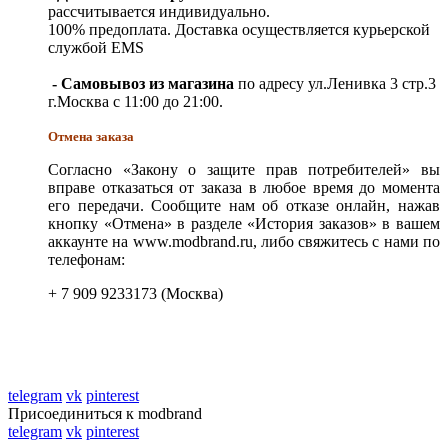
рассчитывается индивидуально.
100% предоплата. Доставка осуществляется курьерской
службой EMS
- Самовывоз из магазина
по адресу ул.Ленивка 3 стр.3
г.Москва с 11:00 до 21:00.
Отмена заказа
Согласно «Закону о защите прав потребителей» вы
вправе отказаться от заказа в любое время до момента
его передачи. Сообщите нам об отказе онлайн, нажав
кнопку «Отмена» в разделе «История заказов» в вашем
аккаунте на www.modbrand.ru, либо свяжитесь с нами по
телефонам:
+ 7 909 9233173 (Москва)
telegram
vk
pinterest
Присоединиться к modbrand
telegram
vk
pinterest