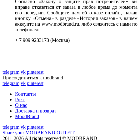
Согласно «Закону о защите прав потребителей» вы
вправе отказаться от заказа в любое время до момента
его передачи. Сообщите нам об отказе онлайн, нажав
кнопку «Отмена» в разделе «История заказов» в вашем
аккаунте на www.modbrand.ru, либо свяжитесь с нами по
телефонам:
+ 7 909 9233173 (Москва)
telegram
vk
pinterest
Присоединиться к modbrand
telegram
vk
pinterest
Контакты
Press
О нас
Доставка и возврат
MoodBrand
telegram
vk
pinterest
Share your MODBRAND OUTFIT
2011-2026 All rights reserved © MODBRAND