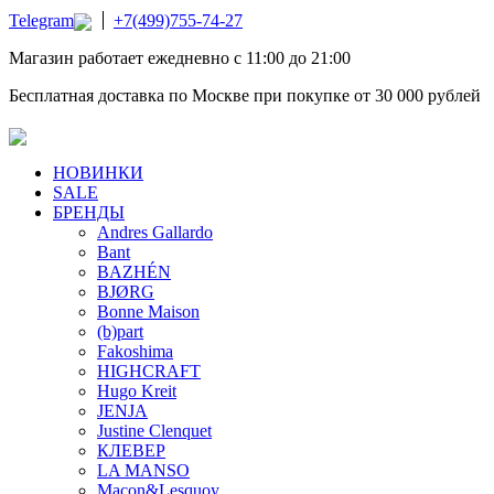
Telegram
+7(499)755-74-27
Магазин работает ежедневно с 11:00 до 21:00
Бесплатная доставка по Москве при покупке от 30 000 рублей
НОВИНКИ
SALE
БРЕНДЫ
Andres Gallardo
Bant
BAZHÉN
BJØRG
Bonne Maison
(b)part
Fakoshima
HIGHCRAFT
Hugo Kreit
JENJA
Justine Clenquet
КЛЕВЕР
LA MANSO
Macon&Lesquoy