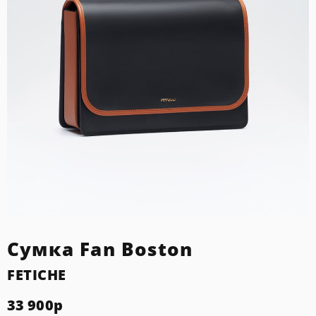
Сумка Fan Boston
FETICHE
33 900
р