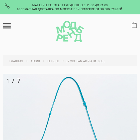
МАГАЗИН РАБОТАЕТ ЕЖЕДНЕВНО С 11:00 ДО 21:00
БЕСПЛАТНАЯ ДОСТАВКА ПО МОСКВЕ ПРИ ПОКУПКЕ ОТ 30 000 РУБЛЕЙ
ГЛАВНАЯ
АРХИВ
FETICHE
СУМКА FAN ADRIATIC BLUE
1
/
7