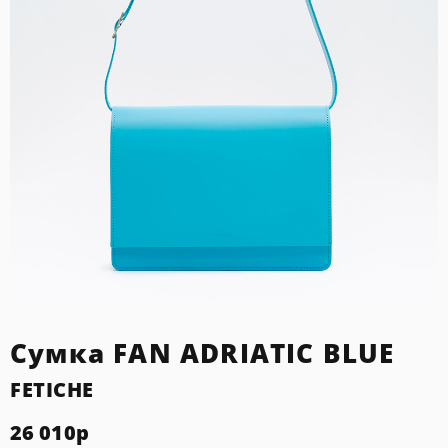
Сумка FAN ADRIATIC BLUE
FETICHE
26 010
р