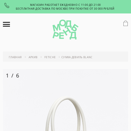
МАГАЗИН РАБОТАЕТ ЕЖЕДНЕВНО С 11:00 ДО 21:00
БЕСПЛАТНАЯ ДОСТАВКА ПО МОСКВЕ ПРИ ПОКУПКЕ ОТ 30 000 РУБЛЕЙ
ГЛАВНАЯ
АРХИВ
FETICHE
СУМКА ДЕВИЛЬ BLANC
1
/
6