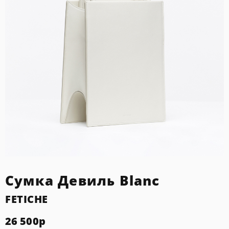
Сумка Девиль Blanc
FETICHE
26 500
р