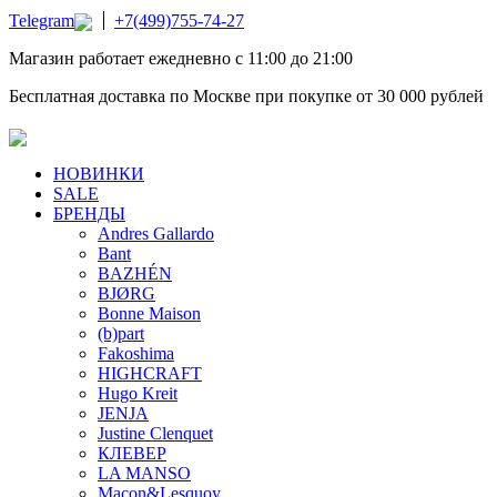
Telegram
+7(499)755-74-27
Магазин работает ежедневно с 11:00 до 21:00
Бесплатная доставка по Москве при покупке от 30 000 рублей
НОВИНКИ
SALE
БРЕНДЫ
Andres Gallardo
Bant
BAZHÉN
BJØRG
Bonne Maison
(b)part
Fakoshima
HIGHCRAFT
Hugo Kreit
JENJA
Justine Clenquet
КЛЕВЕР
LA MANSO
Macon&Lesquoy