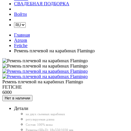
СВАДЕБНАЯ ПОДБОРКА
Войти
Главная
Архив
Fetiche
Ремень плечевой на карабинах Flamingo
Ремень плечевой на карабинах Flamingo
FETICHE
6000
Нет в наличии
Детали
на двух съемных карабинах
регулируемая длина
Состав: 100% кожа
Размеры (ШxД): 18х550/1030 мм.