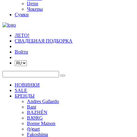
Цепи
Чокеры
Сумки
ЛЕТО!
СВАДЕБНАЯ ПОДБОРКА
Войти
НОВИНКИ
SALE
БРЕНДЫ
Andres Gallardo
Bant
BAZHÉN
BJØRG
Bonne Maison
(b)part
Fakoshima