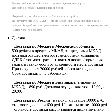
Деликатный винтажный акцент. Смелые современные формы.
История в деталях и классика вне времени.
Открывайте для себя новое, играйте, интерпретируйте.
Представьте, что ARTICLES — это произведения, объединенные в одной
галерее. Каждый экспонат рассказывает свою историю, и в то же время, является
частью чего-то большего.
Доставка
- Доставка по Москве и Московской области:
590 рублей в пределах МКАД, за пределами МКАД
доставка осуществляется транспортной компанией
СДЕК (стоимость рассчитывается после оформления
заказа, в зависимости от удаленности места доставки)
При покупке от 30000 рублей - бесплатная доставка.
Срок доставки: 1 - 3 рабочих дня
-
Доставка по Москве в день заказа
(в пределах
МКАД) – 890 руб. Доставка осуществляется с 12:00 до
20:00.
-
Доставка по России
- на покупки свыше 10000 руб. -
стоимость доставки 690 руб. На заказы ниже 10000 руб.
- стоимость доставки рассчитывается индивидуально.