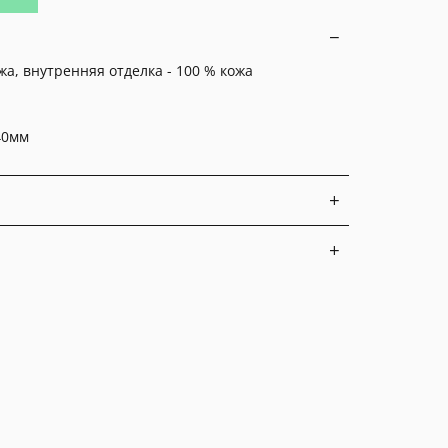
жа, внутренняя отделка - 100 % кожа
40мм