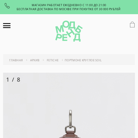
МАГАЗИН РАБОТАЕТ ЕЖЕДНЕВНО С 11:00 ДО 21:00
БЕСПЛАТНАЯ ДОСТАВКА ПО МОСКВЕ ПРИ ПОКУПКЕ ОТ 30 000 РУБЛЕЙ
ГЛАВНАЯ
АРХИВ
FETICHE
ПОРТМОНЕ КРУГЛОЕ SOIL
1
/
8