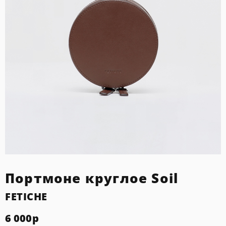
Портмоне круглое Soil
FETICHE
6 000
р