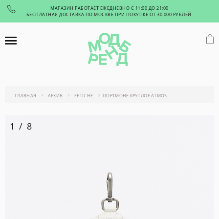
МАГАЗИН РАБОТАЕТ ЕЖЕДНЕВНО С 11:00 ДО 21:00
БЕСПЛАТНАЯ ДОСТАВКА ПО МОСКВЕ ПРИ ПОКУПКЕ ОТ 30 000 РУБЛЕЙ
ГЛАВНАЯ
АРХИВ
FETICHE
ПОРТМОНЕ КРУГЛОЕ ATMOS
1
/
8