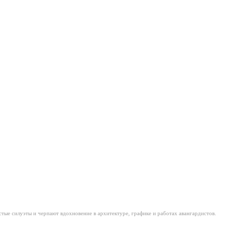
истые силуэты и черпают вдохновение в архитектуре, графике и работах авангардистов.