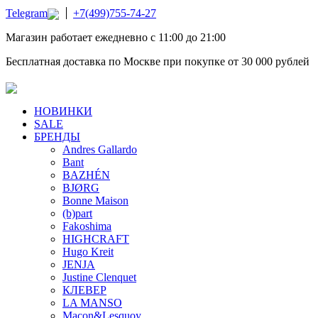
Telegram
+7(499)755-74-27
Магазин работает ежедневно с 11:00 до 21:00
Бесплатная доставка по Москве при покупке от 30 000 рублей
НОВИНКИ
SALE
БРЕНДЫ
Andres Gallardo
Bant
BAZHÉN
BJØRG
Bonne Maison
(b)part
Fakoshima
HIGHCRAFT
Hugo Kreit
JENJA
Justine Clenquet
КЛЕВЕР
LA MANSO
Macon&Lesquoy