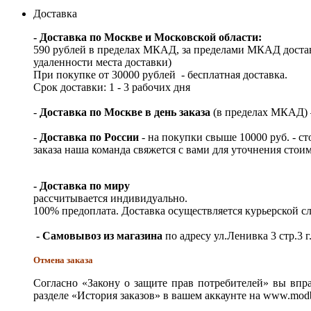
Доставка
- Доставка по Москве и Московской области:
590 рублей в пределах МКАД, за пределами МКАД достав
удаленности места доставки)
При покупке от 30000 рублей - бесплатная доставка.
Срок доставки: 1 - 3 рабочих дня
-
Доставка по Москве в день заказа
(в пределах МКАД) – 
-
Доставка по России
- на покупки свыше 10000 руб. - с
заказа наша команда свяжется с вами для уточнения стои
- Доставка по миру
рассчитывается индивидуально.
100% предоплата. Доставка осуществляется курьерской 
- Самовывоз из магазина
по адресу ул.Ленивка 3 стр.3 г
Отмена заказа
Согласно «Закону о защите прав потребителей» вы впра
разделе «История заказов» в вашем аккаунте на www.modb