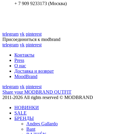
+ 7 909 9233173 (Москва)
telegram
vk
pinterest
Присоединиться к modbrand
telegram
vk
pinterest
Контакты
Press
О нас
Доставка и возврат
MoodBrand
telegram
vk
pinterest
Share your MODBRAND OUTFIT
2011-2026 All rights reserved © MODBRAND
НОВИНКИ
SALE
БРЕНДЫ
Andres Gallardo
Bant