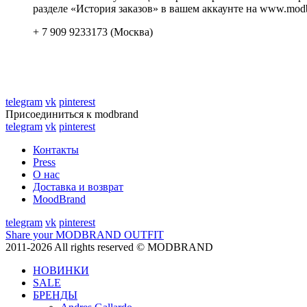
разделе «История заказов» в вашем аккаунте на www.modb
+ 7 909 9233173 (Москва)
telegram
vk
pinterest
Присоединиться к modbrand
telegram
vk
pinterest
Контакты
Press
О нас
Доставка и возврат
MoodBrand
telegram
vk
pinterest
Share your MODBRAND OUTFIT
2011-2026 All rights reserved © MODBRAND
НОВИНКИ
SALE
БРЕНДЫ