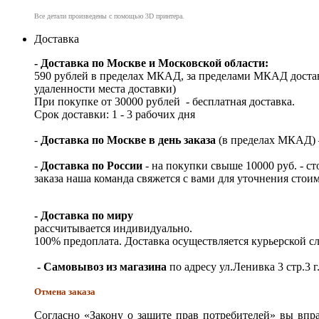
Все детали произведены с помощью 3D принтера.
Доставка
- Доставка по Москве и Московской области:
590 рублей в пределах МКАД, за пределами МКАД достав
удаленности места доставки)
При покупке от 30000 рублей - бесплатная доставка.
Срок доставки: 1 - 3 рабочих дня
-
Доставка по Москве в день заказа
(в пределах МКАД) – 
-
Доставка по России
- на покупки свыше 10000 руб. - с
заказа наша команда свяжется с вами для уточнения стои
- Доставка по миру
рассчитывается индивидуально.
100% предоплата. Доставка осуществляется курьерской 
- Самовывоз из магазина
по адресу ул.Ленивка 3 стр.3 г
Отмена заказа
Согласно «Закону о защите прав потребителей» вы впра