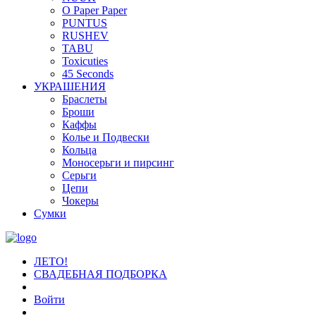
O Paper Paper
PUNTUS
RUSHEV
TABU
Toxicuties
45 Seconds
УКРАШЕНИЯ
Браслеты
Броши
Каффы
Колье и Подвески
Кольца
Моносерьги и пирсинг
Серьги
Цепи
Чокеры
Сумки
ЛЕТО!
СВАДЕБНАЯ ПОДБОРКА
Войти