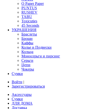
O Paper Paper
PUNTUS
RUSHEV
TABU
Toxicuties
45 Seconds
УКРАШЕНИЯ
Браслеты
Броши
Каффы
Колье и Подвески
Кольца
Моносерьги и пирсинг
Серьги
Цепи
Чокеры
Сумки
Войти
|
Зарегистрироваться
Аксессуары
Сумки
ДЛЯ ДОМА
Доставка