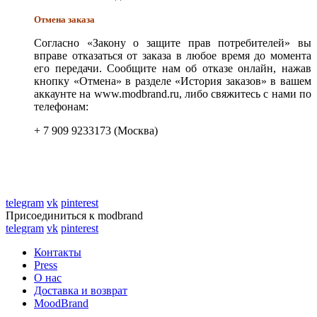
Отмена заказа
Согласно «Закону о защите прав потребителей» вы
вправе отказаться от заказа в любое время до момента
его передачи. Сообщите нам об отказе онлайн, нажав
кнопку «Отмена» в разделе «История заказов» в вашем
аккаунте на www.modbrand.ru, либо свяжитесь с нами по
телефонам:
+ 7 909 9233173 (Москва)
telegram
vk
pinterest
Присоединиться к modbrand
telegram
vk
pinterest
Контакты
Press
О нас
Доставка и возврат
MoodBrand