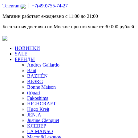
Telegram
+7(499)755-74-27
Магазин работает ежедневно с 11:00 до 21:00
Бесплатная доставка по Москве при покупке от 30 000 рублей
НОВИНКИ
SALE
БРЕНДЫ
Andres Gallardo
Bant
BAZHÉN
BJØRG
Bonne Maison
(b)part
Fakoshima
HIGHCRAFT
Hugo Kreit
JENJA
Justine Clenquet
КЛЕВЕР
LA MANSO
Macon&Lesquoy