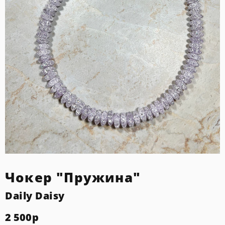
Чокер "Пружина"
Daily Daisy
2 500
р