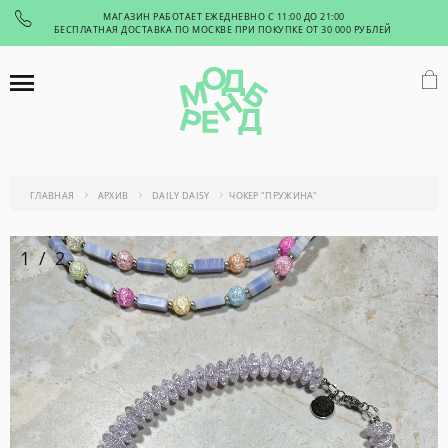
МАГАЗИН РАБОТАЕТ ЕЖЕДНЕВНО С 11:00 ДО 21:00
БЕСПЛАТНАЯ ДОСТАВКА ПО МОСКВЕ ПРИ ПОКУПКЕ ОТ 30 000 РУБЛЕЙ
ГЛАВНАЯ
АРХИВ
DAILY DAISY
ЧОКЕР "ПРУЖИНА"
1
/
2