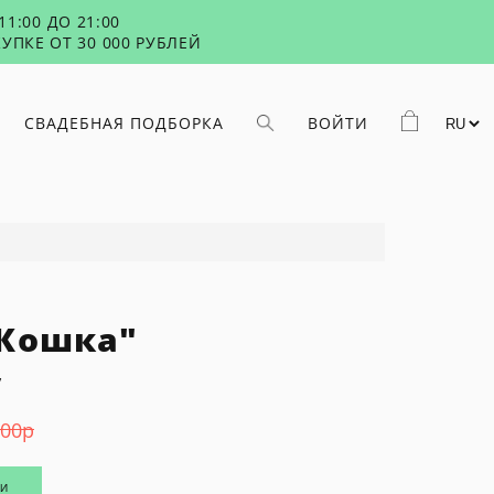
1:00 ДО 21:00
УПКЕ ОТ 30 000 РУБЛЕЙ
СВАДЕБНАЯ ПОДБОРКА
ВОЙТИ
"Кошка"
y
500
р
ИИ