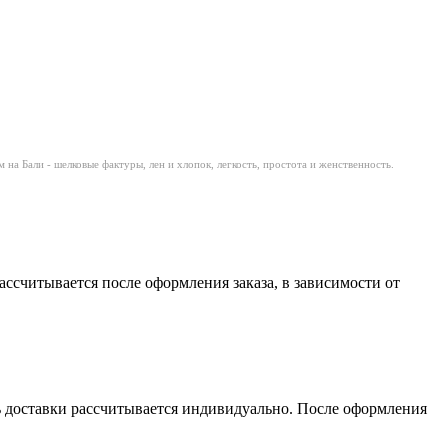
на Бали - шелковые фактуры, лен и хлопок, легкость, простота и женственность.
считывается после оформления заказа, в зависимости от
сть доставки рассчитывается индивидуально. После оформления