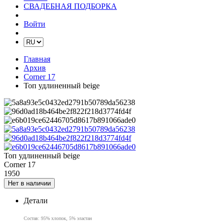
СВАДЕБНАЯ ПОДБОРКА
Войти
Главная
Архив
Corner 17
Топ удлиненный beige
Топ удлиненный beige
Corner 17
1950
Нет в наличии
Детали
Состав: 95% хлопок
,
5% эластан