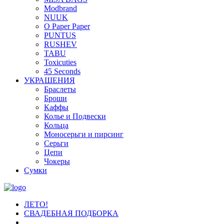
Modbrand
NUUK
O Paper Paper
PUNTUS
RUSHEV
TABU
Toxicuties
45 Seconds
УКРАШЕНИЯ
Браслеты
Броши
Каффы
Колье и Подвески
Кольца
Моносерьги и пирсинг
Серьги
Цепи
Чокеры
Сумки
ЛЕТО!
СВАДЕБНАЯ ПОДБОРКА