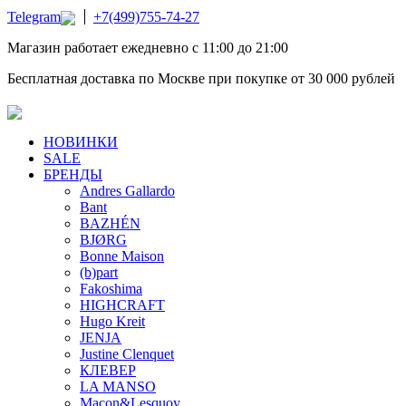
Telegram
+7(499)755-74-27
Магазин работает ежедневно с 11:00 до 21:00
Бесплатная доставка по Москве при покупке от 30 000 рублей
НОВИНКИ
SALE
БРЕНДЫ
Andres Gallardo
Bant
BAZHÉN
BJØRG
Bonne Maison
(b)part
Fakoshima
HIGHCRAFT
Hugo Kreit
JENJA
Justine Clenquet
КЛЕВЕР
LA MANSO
Macon&Lesquoy