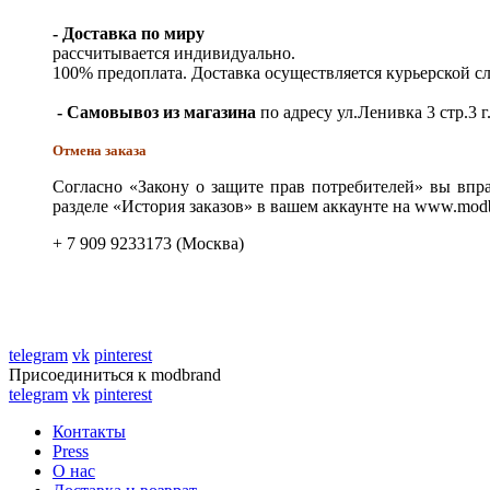
- Доставка по миру
рассчитывается индивидуально.
100% предоплата. Доставка осуществляется курьерской 
- Самовывоз из магазина
по адресу ул.Ленивка 3 стр.3 г
Отмена заказа
Согласно «Закону о защите прав потребителей» вы впра
разделе «История заказов» в вашем аккаунте на www.modb
+ 7 909 9233173 (Москва)
telegram
vk
pinterest
Присоединиться к modbrand
telegram
vk
pinterest
Контакты
Press
О нас